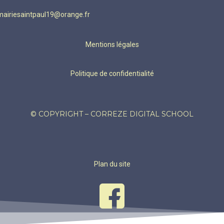
mairiesaintpaul19@orange.fr
Mentions légales
Politique de confidentialité
© COPYRIGHT – CORREZE DIGITAL SCHOOL
Plan du site