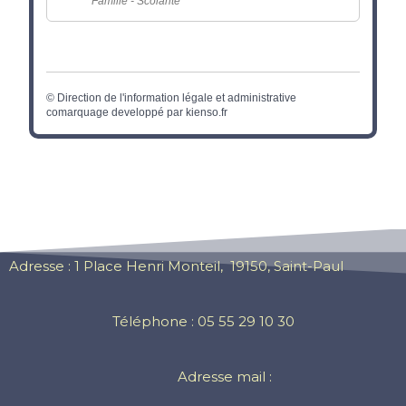
Famille - Scolarité
©
Direction de l'information légale et administrative
comarquage developpé par
kienso.fr
Adresse : 1 Place Henri Monteil, 19150, Saint-Paul
Téléphone : 05 55 29 10 30
Adresse mail :