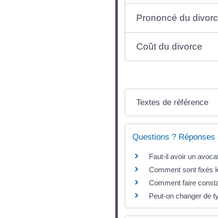
Prononcé du divor
Coût du divorce
Textes de référence
Questions ? Réponses 
Faut-il avoir un avoca
Comment sont fixés l
Comment faire constat
Peut-on changer de ty