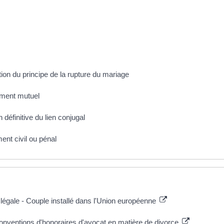
ion du principe de la rupture du mariage
ement mutuel
 définitive du lien conjugal
ent civil ou pénal
 légale - Couple installé dans l'Union européenne
onventions d'honoraires d'avocat en matière de divorce