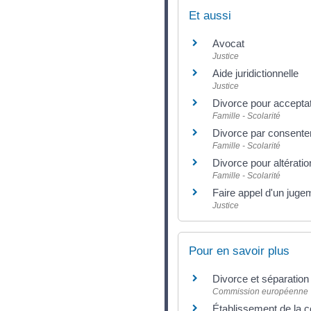
Et aussi
Avocat
Justice
Aide juridictionnelle
Justice
Divorce pour acceptat
Famille - Scolarité
Divorce par consent
Famille - Scolarité
Divorce pour altération
Famille - Scolarité
Faire appel d'un jugem
Justice
Pour en savoir plus
Divorce et séparation
Commission européenne
Établissement de la c