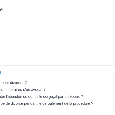
ce
!
t pour divorcer ?
es honoraires d'un avocat ?
er l'abandon du domicile conjugal par un époux ?
pe de divorce pendant le déroulement de la procédure ?