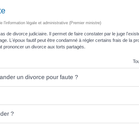
te
de l'information légale et administrative (Premier ministre)
s de divorce judiciaire. Il permet de faire constater par le juge l'exis
age. L'époux fautif peut être condamné à régler certains frais de la p
t prononcer un divorce aux torts partagés.
Tou
nder un divorce pour faute ?
der ?