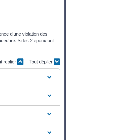
tence d'une violation des
rocédure. Si les 2 époux ont
t replier
Tout déplier