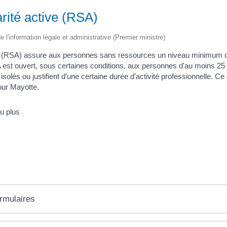
rité active (RSA)
de l'information légale et administrative (Premier ministre)
ve (RSA) assure aux personnes sans ressources un niveau minimum de
est ouvert, sous certaines conditions, aux personnes d'au moins 25 
isolés ou justifient d’une certaine durée d’activité professionnelle. Ce
our Mayotte.
u plus
ormulaires