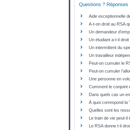
Questions ? Réponses 
Aide exceptionnelle de
A-t-on droit au RSA q
Un demandeur d'emploi
Un étudiant a-t-il dro
Un intermittent du spe
Un travailleur indépen
Peut-on cumuler le R
Peut-on cumuler l'all
Une personne en volont
Comment le conjoint é
Dans quels cas un enf
À quoi correspond la "
Quelles sont les ress
Le train de vie peut-il
Le RSA donne t-il droi