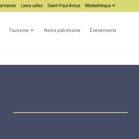
ontacter
Liens utiles
Saint-Paul Actus
Médiathèque
Tourisme
Notre patrimoine
Évènements